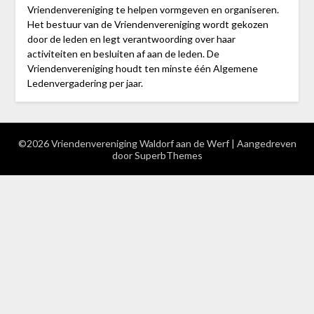
Vriendenvereniging te helpen vormgeven en organiseren.
Het bestuur van de Vriendenvereniging wordt gekozen
door de leden en legt verantwoording over haar
activiteiten en besluiten af aan de leden. De
Vriendenvereniging houdt ten minste één Algemene
Ledenvergadering per jaar.
©2026 Vriendenvereniging Waldorf aan de Werf
| Aangedreven
door
SuperbThemes